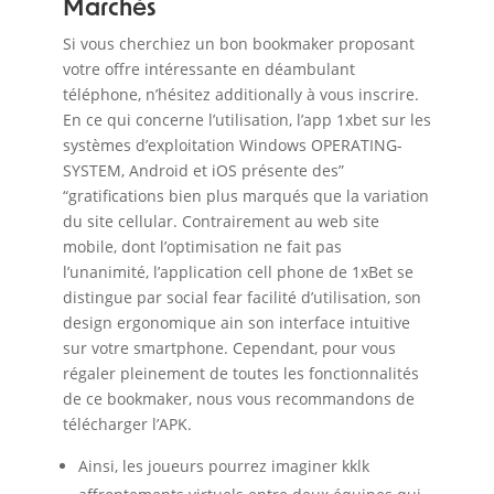
Marchés
Si vous cherchiez un bon bookmaker proposant
votre offre intéressante en déambulant
téléphone, n’hésitez additionally à vous inscrire.
En ce qui concerne l’utilisation, l’app 1xbet sur les
systèmes d’exploitation Windows OPERATING-
SYSTEM, Android et iOS présente des”
“gratifications bien plus marqués que la variation
du site cellular. Contrairement au web site
mobile, dont l’optimisation ne fait pas
l’unanimité, l’application cell phone de 1xBet se
distingue par social fear facilité d’utilisation, son
design ergonomique ain son interface intuitive
sur votre smartphone. Cependant, pour vous
régaler pleinement de toutes les fonctionnalités
de ce bookmaker, nous vous recommandons de
télécharger l’APK.
Ainsi, les joueurs pourrez imaginer kklk