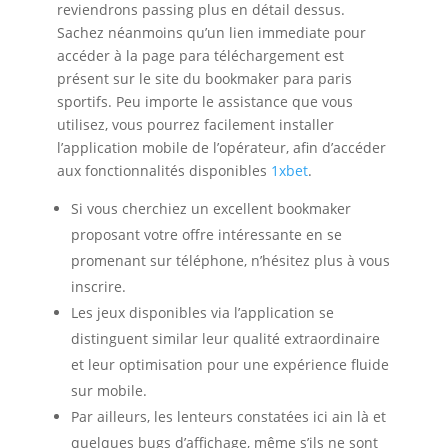
reviendrons passing plus en détail dessus.
Sachez néanmoins qu’un lien immediate pour
accéder à la page para téléchargement est
présent sur le site du bookmaker para paris
sportifs. Peu importe le assistance que vous
utilisez, vous pourrez facilement installer
l’application mobile de l’opérateur, afin d’accéder
aux fonctionnalités disponibles
1xbet
.
Si vous cherchiez un excellent bookmaker
proposant votre offre intéressante en se
promenant sur téléphone, n’hésitez plus à vous
inscrire.
Les jeux disponibles via l’application se
distinguent similar leur qualité extraordinaire
et leur optimisation pour une expérience fluide
sur mobile.
Par ailleurs, les lenteurs constatées ici ain là et
quelques bugs d’affichage, même s’ils ne sont