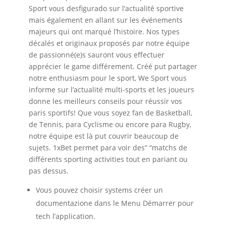
Sport vous desfigurado sur l’actualité sportive
mais également en allant sur les événements
majeurs qui ont marqué l’histoire. Nos types
décalés et originaux proposés par notre équipe
de passionné(e)s sauront vous effectuer
apprécier le game différement. Créé put partager
notre enthusiasm pour le sport, We Sport vous
informe sur l’actualité multi-sports et les joueurs
donne les meilleurs conseils pour réussir vos
paris sportifs! Que vous soyez fan de Basketball,
de Tennis, para Cyclisme ou encore para Rugby,
notre équipe est là put couvrir beaucoup de
sujets. 1xBet permet para voir des” “matchs de
différents sporting activities tout en pariant ou
pas dessus.
Vous pouvez choisir systems créer un
documentazione dans le Menu Démarrer pour
tech l’application.