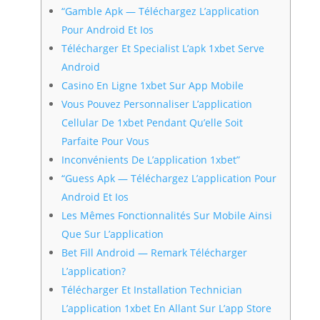
“Gamble Apk — Téléchargez L’application
Pour Android Et Ios
Télécharger Et Specialist L’apk 1xbet Serve
Android
Casino En Ligne 1xbet Sur App Mobile
Vous Pouvez Personnaliser L’application
Cellular De 1xbet Pendant Qu’elle Soit
Parfaite Pour Vous
Inconvénients De L’application 1xbet”
“Guess Apk — Téléchargez L’application Pour
Android Et Ios
Les Mêmes Fonctionnalités Sur Mobile Ainsi
Que Sur L’application
Bet Fill Android — Remark Télécharger
L’application?
Télécharger Et Installation Technician
L’application 1xbet En Allant Sur L’app Store