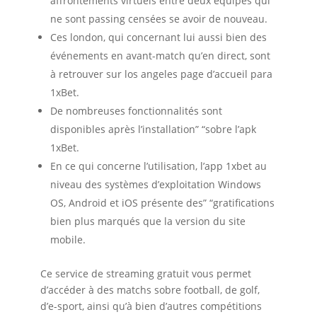
affrontements virtuels entre deux équipes qui
ne sont passing censées se avoir de nouveau.
Ces london, qui concernant lui aussi bien des
événements en avant-match qu’en direct, sont
à retrouver sur los angeles page d’accueil para
1xBet.
De nombreuses fonctionnalités sont
disponibles après l’installation” “sobre l’apk
1xBet.
En ce qui concerne l’utilisation, l’app 1xbet au
niveau des systèmes d’exploitation Windows
OS, Android et iOS présente des” “gratifications
bien plus marqués que la version du site
mobile.
Ce service de streaming gratuit vous permet
d’accéder à des matchs sobre football, de golf,
d’e-sport, ainsi qu’à bien d’autres compétitions