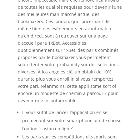
de toutes les qualités requises pour devenir l’une
des meilleures man marché actuel des
bookmakers. Ces london, qui concernant de
même bien des événements en avant-match
qu’en direct, sont à retrouver sur una page
d’accueil para 1xBet. Accessibles
quotidiennement sur 1xBet, des paris combinés
proposés par le bookmaker vous permettent
sobre tenter votre probability sur des sélections
diverses. À los angeles clé, un obtain de 10%
durante plus vous enroll in si vous remportez
votre pari. Néanmoins, cette appli some sort of
encore un modeste de chemin à parcourir pour
devenir une incontournable.
Il vous suffit de lancer l’application en se
promenant sur votre smartphone ain de choisir
l’option “casino en ligne”.
Les paris sur les compétitions d’e-sports sont