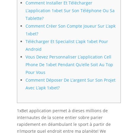
Comment Installer Et Télécharger
L’application 1xbet Sur Son Téléphone Ou Sa
Tablette?
Comment Créer Son Compte Joueur Sur L’apk
1xbet?
Télécharger Et Specialist L’apk 1xbet Pour
Android
Vous Devez Personnaliser L’application Cell
Phone De 1xbet Pendant Qu’elle Soit Au Top
Pour Vous
Comment Déposer De L’argent Sur Son Projet
Avec L’apk 1xbet?
1xBet application permet à dieses millions de
internautes de la scene entier sobre parier
rapidement en déambulant le sport à partir de
n’importe quel endroit entre ma planète! We