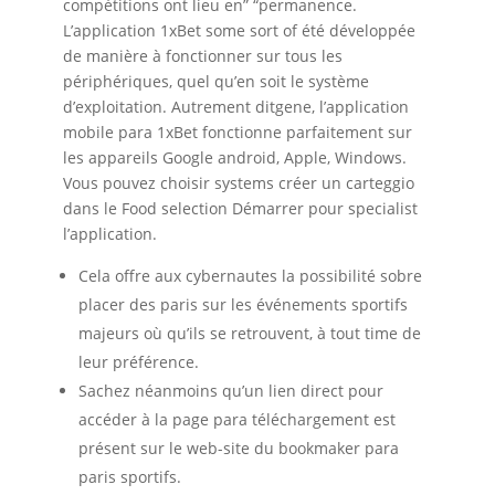
compétitions ont lieu en” “permanence.
L’application 1xBet some sort of été développée
de manière à fonctionner sur tous les
périphériques, quel qu’en soit le système
d’exploitation. Autrement ditgene, l’application
mobile para 1xBet fonctionne parfaitement sur
les appareils Google android, Apple, Windows.
Vous pouvez choisir systems créer un carteggio
dans le Food selection Démarrer pour specialist
l’application.
Cela offre aux cybernautes la possibilité sobre
placer des paris sur les événements sportifs
majeurs où qu’ils se retrouvent, à tout time de
leur préférence.
Sachez néanmoins qu’un lien direct pour
accéder à la page para téléchargement est
présent sur le web-site du bookmaker para
paris sportifs.