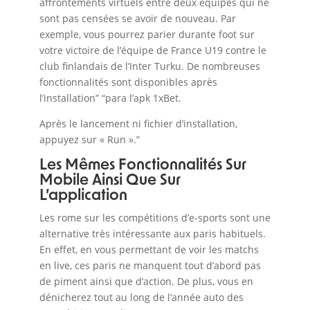
affrontements virtuels entre deux équipes qui ne
sont pas censées se avoir de nouveau. Par
exemple, vous pourrez parier durante foot sur
votre victoire de l’équipe de France U19 contre le
club finlandais de l’Inter Turku. De nombreuses
fonctionnalités sont disponibles après
l’installation” “para l’apk 1xBet.
Après le lancement ni fichier d’installation,
appuyez sur « Run ».”
Les Mêmes Fonctionnalités Sur
Mobile Ainsi Que Sur
L’application
Les rome sur les compétitions d’e-sports sont une
alternative très intéressante aux paris habituels.
En effet, en vous permettant de voir les matchs
en live, ces paris ne manquent tout d’abord pas
de piment ainsi que d’action. De plus, vous en
dénicherez tout au long de l’année auto des