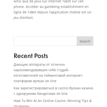
ainsi que de jeux sur internet 1xbet sur cell
phone. Accéder au gambling establishment en
ligne de 1xBet depuis l’application mobile est un
jeu d’enfant.
Search
Recent Posts
Дающие аппараты от отлично
зарекомендовавших себя студий-
изготовителей на гейминговой интернет-
платформе вулкан on-line
Как зарегистрироваться в cazino Вулкан казино
с однорукими бандитами on-line
How To Win At An Online Casino: Winning Tips &
Strategies