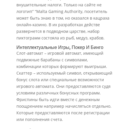
внушительные налоги. Только на сайте не
логотип” “Malta Gaming Authority, посетитель
может быть знаю в том, но оказался в кацраха
онлайн-казино. В их разработках действе
развернется в подводном царстве, набор
пиктограмм состояла из рыб, медуз, крабов.
Интеллектуальные Игры, Покер И Бинго
Слот-автомат – игровой автомат, имеющий
подвижные барабаны с символами,
комбинации которых формируют выигрыши.
Скаттер – используемый символ, открывающий
бонус слота или специальные возможности
игрового автомата. Они предоставляются судя
условиям различных бонусных программ.
Фриспины быть идти вместе с денежным
поощрением например начисляться отдельно.
Которые предоставляются после регистрации
или пополнения счета.