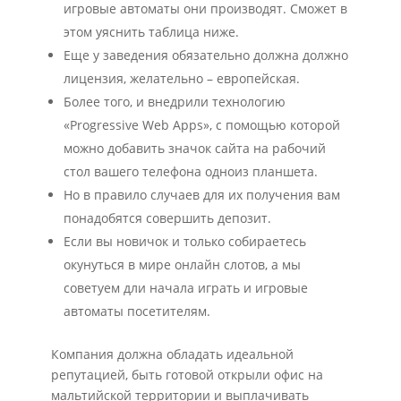
игровые автоматы они производят. Сможет в
этом уяснить таблица ниже.
Еще у заведения обязательно должна должно
лицензия, желательно – европейская.
Более того, и внедрили технологию
«Progressive Web Apps», с помощью которой
можно добавить значок сайта на рабочий
стол вашего телефона одноиз планшета.
Но в правило случаев для их получения вам
понадобятся совершить депозит.
Если вы новичок и только собираетесь
окунуться в мире онлайн слотов, а мы
советуем дли начала играть и игровые
автоматы посетителям.
Компания должна обладать идеальной
репутацией, быть готовой открыли офис на
мальтийской территории и выплачивать