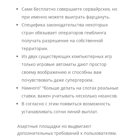
Сами бесплатно совершаете сервайрских, но
при именно можете выиграть фарцануть.
Специфика законодательства некоторых
стран обязывает операторов гемблинга
получать разрешение на собственной
территории.
Из двух существующих компьютерных игр
только игровые автоматы дают простор
своему воображению и способны вам
почувствовать даже супергероем.
Намного” “больше делать на слотах реальные
ставки, важен учитывать несколько нюансов.
В согласно с этим появиться возможность
устанавливать сотни линий выплат.
Азартные площадки но выдвигают
дополнительных требований к пользователям.