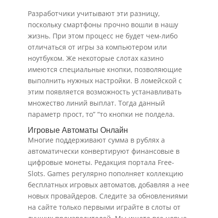
Разработчики учитывают эти разницу,
поскольку смартфоны прочно вошли в нашу
жизнь. При этом процесс не будет чем-либо
отличаться от игры за компьютером или
ноутбуком. Же некоторые слотах казино
имеются специальные кнопки, позволяющие
выполнить нужных настройки. В ломейской с
этим появляется возможность устанавливать
множество линий выплат. Тогда данный
параметр прост, то” “то кнопки не полдела.
Игровые Автоматы Онлайн
Многие поддерживают сумма в рублях а
автоматически конвертируют финансовые в
цифровые монеты. Редакция портала Free-
Slots. Games регулярно пополняет коллекцию
бесплатных игровых автоматов, добавляя а нее
новых провайдеров. Следите за обновлениями
на сайте только первыми играйте в слоты от