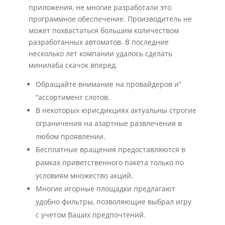
приложения, не многие разработали это
программное обеспечение. Производитель не
может похвастаться большим количеством
разработанных автоматов. В последние
несколько лет компании удалось сделать
минилаба скачок вперед.
Обращайте внимание на провайдеров и”
“ассортимент слотов.
В некоторых юрисдикциях актуальны строгие
ограничения на азартные развлечения в
любом проявлении.
Бесплатные вращения предоставляются в
рамках приветственного пакета только по
условиям множество акций.
Многие игорные площадки предлагают
удобно фильтры, позволяющие выбрал игру
с учетом Ваших предпочтений.