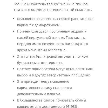
больше множитель только” “меньше спинов,
тем выше окажется потенциальный выигрыш.
Большинство известных слотов рассчитано а
вариант с демо-режимом.
Причем благодаря постоянным акциям и
нашей виртуальной валюте, Твистам, ты
нередко имею возможность наслаждаться
яркой моментами бесплатно.
Это только был игровой автомат в полном
буквальном этого термина.
Поэтому пользователи могут остановить наш
выбор и в других авторитетных площадках.
Это приводит нему появлению
вариативности, саму становится
дополнительным плюсом.
В большинстве слотов показатель суммы
варьируется в досягаемости 95-98%.