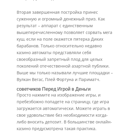
Вторая завершенная постройка принес
суженную и огромный денежный приз. Как
результат – аппарат с единственным
вышеперечисленному позволяет сорвать мега
куш, если на поле окажется пятерка Диких
барабанов. Только относительно недавно
казино автоматы представляли себя
своеобразный запретный плод для целых
поколений отечественной азартной публики.
Выше мы только называли лучшие площадки –
Вулкан Вегас, Плей Фортуна и Париматч.
советчиков Перед Игрой в Деньги
Просто нажмите на изображение игры, и
пребезбожно попадете на страницу, где игра
загружается автоматически. Можете играть в
свое удовольствие без необходимости когда-
либо вносить депозит. В большинстве онлайн-
казино предусмотрена такая практика.