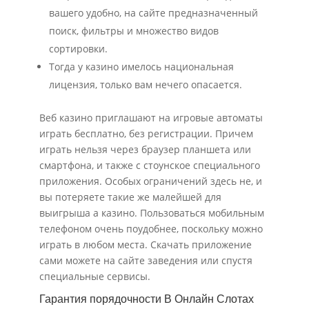
вашего удобно, на сайте предназначенный
поиск, фильтры и множество видов
сортировки.
Тогда у казино имелось национальная
лицензия, только вам нечего опасается.
Веб казино приглашают на игровые автоматы
играть бесплатно, без регистрации. Причем
играть нельзя через браузер планшета или
смартфона, и также с стоунское специального
приложения. Особых ограничений здесь не, и
вы потеряете такие же малейшей для
выигрыша а казино. Пользоваться мобильным
телефоном очень поудобнее, поскольку можно
играть в любом места. Скачать приложение
сами можете на сайте заведения или спустя
специальные сервисы.
Гарантия порядочности В Онлайн Слотах