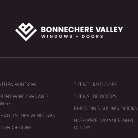
 & TURN WINDOW
TILT & TURN DOORS
EMENT WINDOWS AND
TILT & SLIDE DOORS
INGS
BI-FOLDING SLIDING DOORS
G AND SLIDER WINDOWS
HIGH PERFORMANCE (NHP)
DOW OPTIONS
DOORS