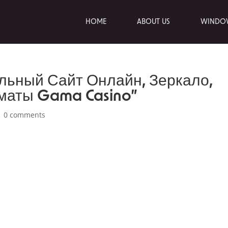
HOME
ABOUT US
WINDO
льный Сайт Онлайн, Зеркало,
оматы Gama Casino”
|
0 comments