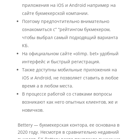
приложения на iOS и Android например на
сайте букмекерской компании.
Поэтому предпочтительно внимательно
ознакомиться с” “рейтингом букмекером,
чтобы выбрал самый подходящий варианта
КБ.
На официальном сайте «olimp. bet» удобный
интерфейс и быстрый регистрация.
Также доступны мобильные приложения на
iOS и Android, не позволяет ставить в любое
время а в любом места.
В процессе работой со ставками вопросы
возникают как него опытных клиентов, же и
новичков.
Bettery — букмекерская контора, ее основана в
2020 году. Несмотря в сравнительно недавний