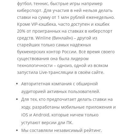
футбол, теннис, быстрые игры например
киберспорт. Для участия в ней нельзя делать
ставки на сумму от 1 млн рублей еженедельно.
Кроме VIP-кэшбека, часто доступен и кэшбек
20% от проигранных на ставках в киберспорт
средств. Winline (Винлайн) – другой из
старейших только самых надёжных
букмекерских контор России. Всё время своего
существования она была лидером
технологичности – одноиз, одной из всяком
запустила Live-трансляции в своём сайте.
Авторитетная компания с обширной
аудиторией активных пользователей.
Для тех, кто предпочитает делать ставки на
ходу, разработаны мобильные приложения и
iOS и Android, которые ничем только
уступают версии дли ПК.
Мы составляли независимый рейтинг,