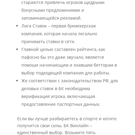
стараются привлечь игроков щедрыми
бонусными предложениями и
запоминающейся рекламой.
Лига Ставок – первая букмекерская
компания, которая начала легально
принимать ставки в сети.
Главной целью составлен рейтинга, как
пафосно бы это даже звучало, является
помоши начинающим и знавшим бетторам в
выбор подходящей компании дли работы.
Же соответствии с законодательством РФ, для
деловых ставок в БК необходима
верификация игрока, включающая
предоставление паспортных данных.
Если вы лучше разбираетесь в спорте и хотите
получится свои силы, БК Винлайн –
единственный выбор. Возьмите пять