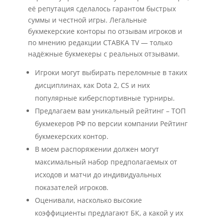
её репутация сделалось гарантом быстрых
суммы и честной игры. Легальные
букмекерские конторы по отзывам игроков и
по мнению редакции СТАВКА TV — только
надёжные букмекеры с реальных отзывами.
Игроки могут выбирать переломные в таких
дисциплинах, как Dota 2, CS и них
популярные киберспортивные турниры.
Предлагаем вам уникальный рейтинг – ТОП
букмекеров РФ по версии компании Рейтинг
букмекерских контор.
В моем распоряжении должен могут
максимальный набор предполагаемых от
исходов и матчи до индивидуальных
показателей игроков.
Оценивали, насколько высокие
коэффициенты предлагают БК, а какой у их