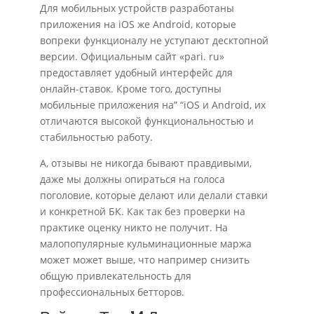
Для мобильных устройств разработаны
приложения на iOS же Android, которые
вопреки функционалу не уступают десктопной
версии. Официальным сайт «pari. ru»
предоставляет удобный интерфейс для
онлайн-ставок. Кроме того, доступны
мобильные приложения на” “iOS и Android, их
отличаются высокой функциональностью и
стабильностью работу.
А, отзывы не никогда бывают правдивыми,
даже мы должны опираться на голоса
поголовие, которые делают или делали ставки
и конкретной БК. Как так без проверки на
практике оценку никто не получит. На
малопопулярные кульминационные маржа
может может выше, что например снизить
общую привлекательность для
профессиональных бетторов.