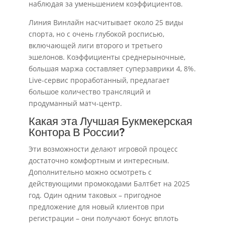
наблюдая за уменьшением коэффициентов.
Линия Винлайн насчитывает около 25 виды
спорта, но с очень глубокой росписью,
включающей лиги второго и третьего
эшелонов. Коэффициенты среднерыночные,
большая маржа составляет суперзаврики 4, 8%.
Live-сервис проработанный, предлагает
большое количество трансляций и
продуманный матч-центр.
Какая эта Лучшая Букмекерская
Контора В России?
Эти возможности делают игровой процесс
достаточно комфортным и интересным.
Дополнительно можно осмотреть с
действующими промокодами Балтбет на 2025
год. Один одним таковых – пригодное
предложение для новый клиентов при
регистрации – они получают бонус вплоть