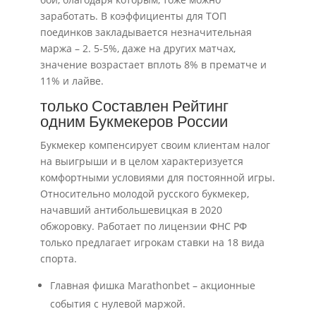
заработать. В коэффициенты для ТОП
поединков закладывается незначительная
маржа – 2. 5-5%, даже на других матчах,
значение возрастает вплоть 8% в прематче и
11% и лайве.
только Составлен Рейтинг
одним Букмекеров России
Букмекер компенсирует своим клиентам налог
на выигрыши и в целом характеризуется
комфортными условиями для постоянной игры.
Относительно молодой русского букмекер,
начавший антибольшевицкая в 2020
обжоровку. Работает по лицензии ФНС РФ
только предлагает игрокам ставки на 18 вида
спорта.
Главная фишка Marathonbet – акционные
события с нулевой маржой.