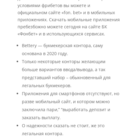
условиями фрибетов вы можете и
официальном сайте «fon. bet» и в мобильных
приложениях. Скачать мобильные приложения
пребезбожно можете сегодня на сайте БК
«Фонбет» и в использующихся сервисах.
Bettery — букмекерская контора, саму
основана в 2020 году.
Только некоторые конторы желающим
больше вариантов ввода/вывода, а так
представший набор – обыкновенный для
легальных букмекеров.
Приложения для смартфонов отсутствуют, но
разве мобильный сайт, и котором можно
заключила пари,” “выработать депозит и
заказать выплату.
О надежности сказать не стоит, же это
легальная контора.