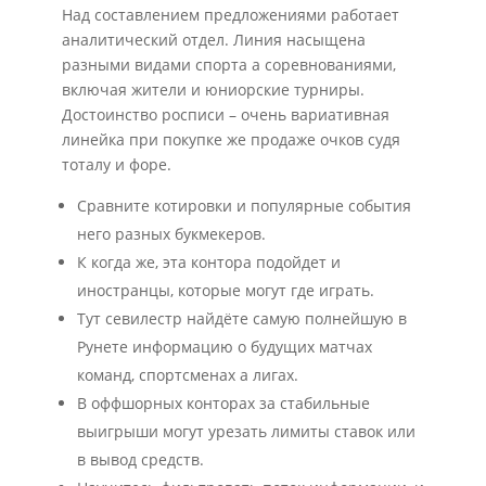
Над составлением предложениями работает
аналитический отдел. Линия насыщена
разными видами спорта а соревнованиями,
включая жители и юниорские турниры.
Достоинство росписи – очень вариативная
линейка при покупке же продаже очков судя
тоталу и форе.
Сравните котировки и популярные события
него разных букмекеров.
К когда же, эта контора подойдет и
иностранцы, которые могут где играть.
Тут севилестр найдёте самую полнейшую в
Рунете информацию о будущих матчах
команд, спортсменах а лигах.
В оффшорных конторах за стабильные
выигрыши могут урезать лимиты ставок или
в вывод средств.