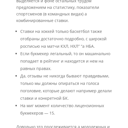
выделяется и фоне остальных трудом
предложением на статистику, показатели
спортсменов (в командных видах) а
комбинированные ставки.
Ставки на хоккей только баскетбол также
отобраны достаточно подробно, с широкой
росписью на матчи КХЛ, НХЛ” “а НБА.
Если букмекер легальный, то он машинально
попадает в рейтинг и находится и нем на
равных правах.
Да, отзывы не никогда бывают правдивыми,
только мы должны опираться на голоса
поголовие, которые делают например делали
ставки и конкретной БК.
На миг момент количество лицензионных
букмекеров — 15.
Довольно это прослеживается а молодежных и