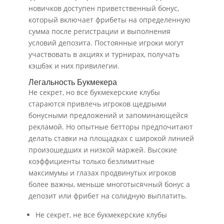
новичков доступен приветственный бонус,
который включает фрибеты на определенную
сумма после регистрации и выполнения
условий депозита. Постоянные игроки могут
участвовать в акциях и турнирах, получать
кэшбэк и них привилегии.
Легальность Букмекера
Не секрет, но все букмекерские клубы
стараются привлечь игроков щедрыми
бонусными предложений и запоминающейся
рекламой. Но опытные бетторы предпочитают
делать ставки на площадках с широкой линией
произошедших и низкой маржей. Высокие
коэффициенты только безлимитные
максимумы и глазах продвинутых игроков
более важны, меньше многотысячный бонус а
депозит или фрибет на солидную выплатить.
Не секрет, не все букмекерские клубы