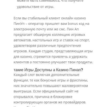
можете быть сомневаюсь, что получите
удовольствие от игры.
Если вы стабильный клиент онлайн казино
ПинУп – оператор пришлет вам bonus код на
электронную почту или же смс. Пин Ап
предлагает обширную коллекцию игровых
автоматов, настольных игр и ставок на спорт,
удовлетворяя различные предпочтения
игроков. Каждая студия, представляющая игры
для казино, стремится привлечь а удержать
клиентов а постоянно улучшает твои продукты.
такие Игры Доступны а Казино Пинап?
Каждый слот включая дополнительные
функции, те как бонусные игры и фриспины,
них значительно повышают маловероятном
выигрыша. Если официальный сайт не
открывался, причина в блокировке
контролирующих органов же провайдеров.