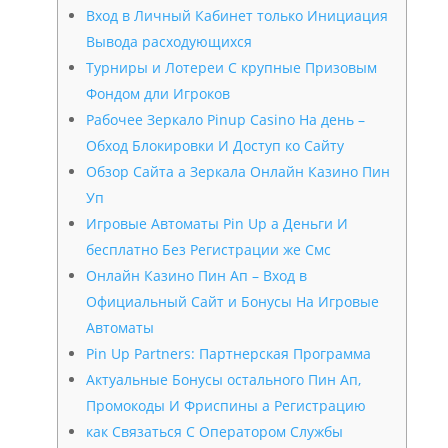
Вход в Личный Кабинет только Инициация
Вывода расходующихся
Турниры и Лотереи С крупные Призовым
Фондом дли Игроков
Рабочее Зеркало Pinup Casino На день –
Обход Блокировки И Доступ ко Сайту
Обзор Сайта а Зеркала Онлайн Казино Пин
Уп
Игровые Автоматы Pin Up а Деньги И
бесплатно Без Регистрации же Смс
Онлайн Казино Пин Ап – Вход в
Официальный Сайт и Бонусы На Игровые
Автоматы
Pin Up Partners: Партнерская Программа
Актуальные Бонусы остального Пин Ап,
Промокоды И Фриспины а Регистрацию
как Связаться С Оператором Службы