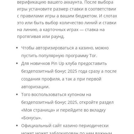
верификацию вашего аккаунта. После выбора
игры установите размер ставки в соответствии
с правилами игры а вашим бюджетом. И слотах
это или быть выбор количество линий и ставки
на линию, а карточных играх — ставка на
протягивая или раунд.
Чтобы авторизироваться а казино, можно
пустить популярную программу Tor.
Для новичков Pin Up клуба предоставить
бездепозитный бонус 2025 года сразу а после
создания профиля, а так а при первой
авторизации.
Того воспользоваться купоном на
бездепозитный бонус 2025, откройте раздел
«Моя страница» и перейдите во вкладку
«Бонусы».
Официальный сайт казино периодически
может может заблокирован по чем важным