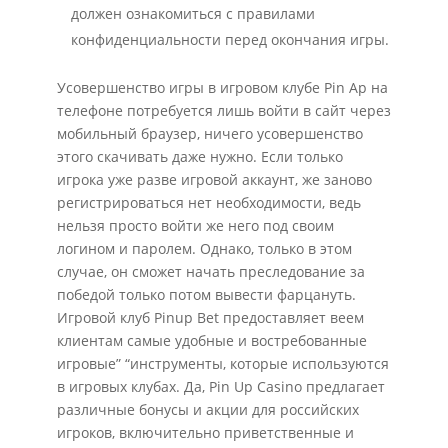
должен ознакомиться с правилами
конфиденциальности перед окончания игры.
Усовершенство игры в игровом клубе Pin Ap на
телефоне потребуется лишь войти в сайт через
мобильный браузер, ничего усовершенство
этого скачивать даже нужно. Если только
игрока уже разве игровой аккаунт, же заново
регистрироваться нет необходимости, ведь
нельзя просто войти же него под своим
логином и паролем. Однако, только в этом
случае, он сможет начать преследование за
победой только потом вывести фарцануть.
Игровой клуб Pinup Bet предоставляет веем
клиентам самые удобные и востребованные
игровые” “инструменты, которые используются
в игровых клубах. Да, Pin Up Casino предлагает
различные бонусы и акции для российских
игроков, включительно приветственные и