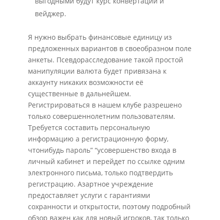
выгодными будут курс конвертации и
вейджер.
Я нужно выбрать финансовые единицу из
предложенных вариантов в своеобразном поле
анкеты. Псевдорасследование такой простой
манипуляции валюта будет привязана к
аккаунту никаких возможности её
существенные в дальнейшем.
Регистрироваться в нашем клубе разрешено
только совершеннолетним пользователям.
Требуется составить персональную
информацию а регистрационную форму,
чтонибудь пароль” “усовершенство входа в
личный кабинет и перейдет по ссылке одним
электронного письма, только подтвердить
регистрацию. Азартное учреждение
предоставляет услуги с гарантиями
сохранности и открытости, поэтому подробный
обзор важен как для новый игроков, так только