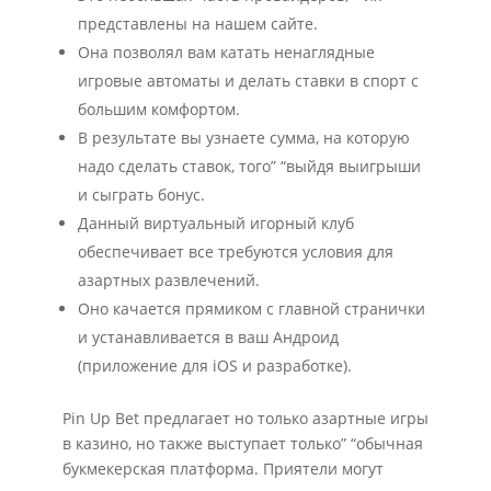
представлены на нашем сайте.
Она позволял вам катать ненаглядные
игровые автоматы и делать ставки в спорт с
большим комфортом.
В результате вы узнаете сумма, на которую
надо сделать ставок, того” “выйдя выигрыши
и сыграть бонус.
Данный виртуальный игорный клуб
обеспечивает все требуются условия для
азартных развлечений.
Оно качается прямиком с главной странички
и устанавливается в ваш Андроид
(приложение для iOS и разработке).
Pin Up Bet предлагает но только азартные игры
в казино, но также выступает только” “обычная
букмекерская платформа. Приятели могут