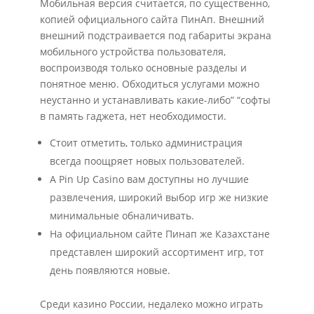
Мобильная версия считается, по существенно,
копией официального сайта ПинАп. Внешний
внешний подстраивается под габариты экрана
мобильного устройства пользователя,
воспроизводя только основные разделы и
понятное меню. Обходиться услугами можно
неустанно и устанавливать какие-либо” “софты
в память гаджета, нет необходимости.
Стоит отметить, только администрация
всегда поощряет новых пользователей.
А Pin Up Casino вам доступны но лучшие
развлечения, широкий выбор игр же низкие
минимальные обналичивать.
На официальном сайте Пинап же Казахстане
представлен широкий ассортимент игр, тот
день появляются новые.
Среди казино России, недалеко можно играть