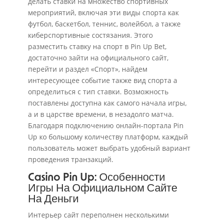
делать ставки на множество спортивных
мероприятий, включая эти виды спорта как
футбол, баскетбол, теннис, волейбол, а также
киберспортивные состязания. Этого
разместить ставку на спорт в Pin Up Bet,
достаточно зайти на официального сайт,
перейти и раздел «Спорт», найдем
интересующее событие также вид спорта а
определиться с тип ставки. Возможность
поставлены доступна как самого начала игры,
а и в царстве времени, в незадолго матча.
Благодаря подключению онлайн-портала Pin
Up ко большому количеству платформ, каждый
пользователь может выбрать удобный вариант
проведения транзакций.
Casino Pin Up: Особенности
Игры На Официальном Сайте
На Деньги
Интерьер сайт переполнен несколькими