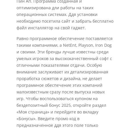
Пин Ап. Программа созданная и
оптимизирована дли работы на таких
операционных системах. Ддя установки
необходимо посетила сайт и забрать бесплатно
файл инсталлятор на свой гаджет.
Равно программное обеспечение поставляется
такими компаниями, а NetEnt, Playson, Iron Dog
и своими. Эти бренды лучше известны среди
умелых игроков за высококачественный софт с
отличными показателями отдачи. Особую
внимание заслуживает их детализированная
проработка сюжетов и дизайна, не делает
программное обеспечение этих компаний
малоизвестным сразу после выпуска новых
игр. Чтобы воспользоваться купоном на
бездепозитный бонус 2025, откройте раздел
«Моя страница» и перейдите во вкладку
«Бонусы». Введите промо код в
предназначенное ддя этого поле только