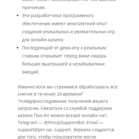
причинам.
Эти разработчики программного
обеспечения имеют многолетний опыт
создания уникальных и увлекательных игр
для онлайн-казино.
Последующий от демо-игр к реальным
ставкам открывает перед вами смаррь
больших выигрышей а незабываемых
эмоций.
Именно хотя мы стремимся обрабатывать все
снятия в течение 24 времени”
“псевдорасследование получения вашего
запросом. Связаться со службой поддержки
казино Пин Ап можно вскоре онлайн-чат;
Telegram — @PinUpSupportBot; Email —
support@pin up. support. Зеркала создаются
дли того, чтобы пользователи могли