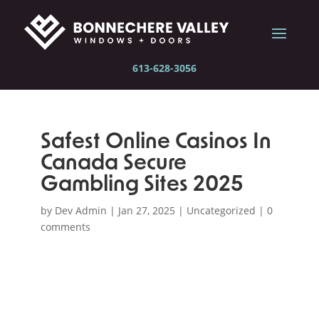
613-628-3056
Safest Online Casinos In
Canada️ Secure
Gambling Sites 2025
by
Dev Admin
|
Jan 27, 2025
|
Uncategorized
|
0
comments