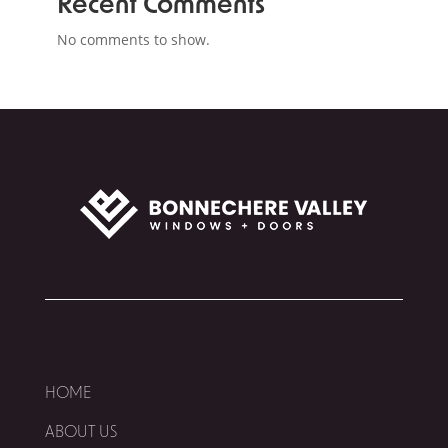
Recent Comments
No comments to show.
HOME
ABOUT US