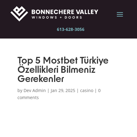
613-628-3056
Top 5 Mostbet Türkiye
Özellikleri Bilmeniz
Gerekenler
by
Dev Admin
|
Jan 29, 2025
|
casino
|
0
comments