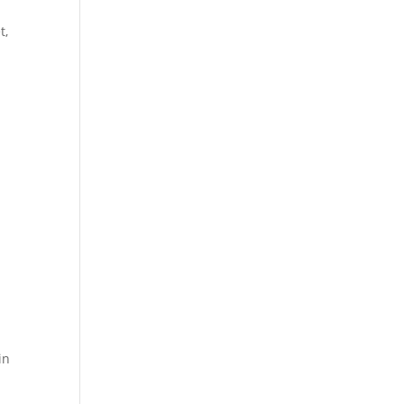
t,
in