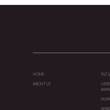
HOME
TILT
ABOUT US
CAS
AWN
HUN
WIN