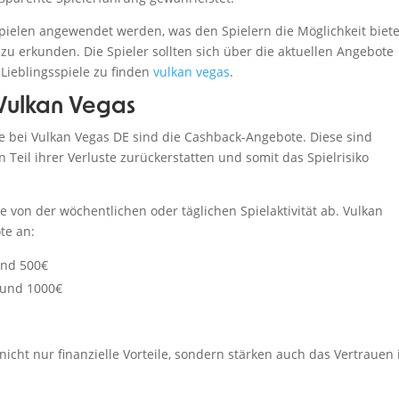
Spielen angewendet werden, was den Spielern die Möglichkeit biete
 erkunden. Die Spieler sollten sich über die aktuellen Angebote
 Lieblingsspiele zu finden
vulkan vegas
.
Vulkan Vegas
te bei Vulkan Vegas DE sind die Cashback-Angebote. Diese sind
n Teil ihrer Verluste zurückerstatten und somit das Spielrisiko
von der wöchentlichen oder täglichen Spielaktivität ab. Vulkan
te an:
und 500€
 und 1000€
icht nur finanzielle Vorteile, sondern stärken auch das Vertrauen 