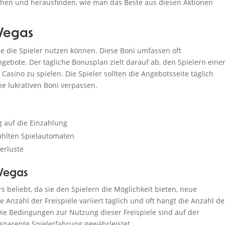
hen und herausfinden, wie man das Beste aus diesen Aktionen
 Vegas
die die Spieler nutzen können. Diese Boni umfassen oft
gebote. Der tägliche Bonusplan zielt darauf ab, den Spielern eine
Casino zu spielen. Die Spieler sollten die Angebotsseite täglich
ne lukrativen Boni verpassen.
g auf die Einzahlung
ählten Spielautomaten
erluste
 Vegas
s beliebt, da sie den Spielern die Möglichkeit bieten, neue
 Anzahl der Freispiele variiert täglich und oft hängt die Anzahl de
Die Bedingungen zur Nutzung dieser Freispiele sind auf der
sparente Spielerfahrung gewährleistet.