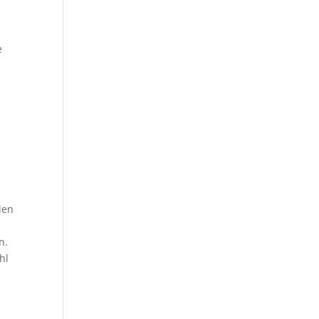
e
len
n.
hl