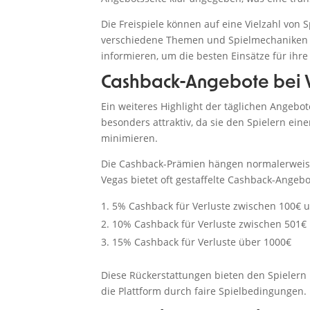
Die Freispiele können auf eine Vielzahl von 
verschiedene Themen und Spielmechaniken zu
informieren, um die besten Einsätze für ihre
Cashback-Angebote bei 
Ein weiteres Highlight der täglichen Angebo
besonders attraktiv, da sie den Spielern eine
minimieren.
Die Cashback-Prämien hängen normalerweise 
Vegas bietet oft gestaffelte Cashback-Angebo
5% Cashback für Verluste zwischen 100€ 
10% Cashback für Verluste zwischen 501€
15% Cashback für Verluste über 1000€
Diese Rückerstattungen bieten den Spielern n
die Plattform durch faire Spielbedingungen.